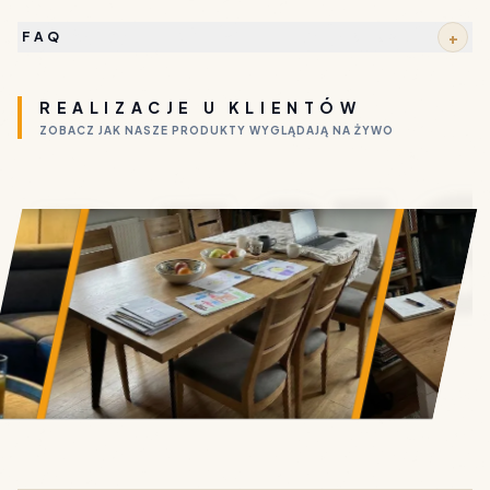
+
FAQ
REALIZACJE U KLIENTÓW
• DESI
ZOBACZ JAK NASZE PRODUKTY WYGLĄDAJĄ NA ŻYWO