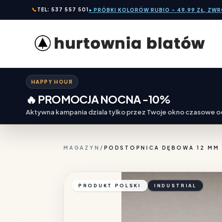
📞
TEL: 537 557 501
● PRÓBKI KOLORÓW RUBIO – 49,99 ZŁ, ZW
HAPPY HOUR
🔥 PROMOCJA NOCNA -10%
Aktywna kampania dziala tylko przez Twoje okno czasowe od
MAGAZYN
/
PODSTOPNICA DĘBOWA 12 MM 
PRODUKT POLSKI
INDUSTRIAL