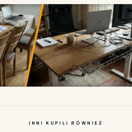
• DESI
INNI KUPILI RÓWNIEŻ