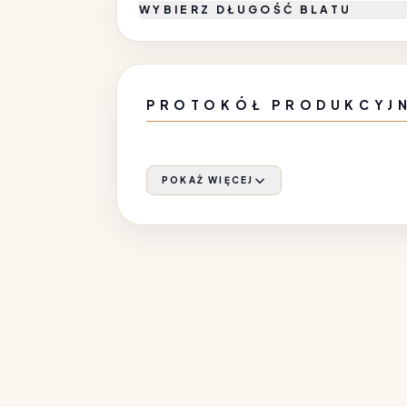
WYBIERZ DŁUGOŚĆ BLATU
PROTOKÓŁ PRODUKCYJ
POKAŻ WIĘCEJ