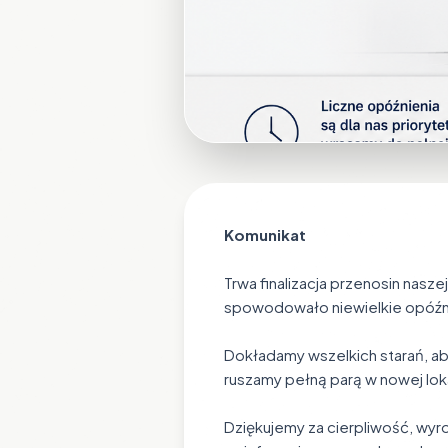
Komunikat
Trwa finalizacja przenosin nasz
spowodowało niewielkie opóźnie
Dokładamy wszelkich starań, ab
ruszamy pełną parą w nowej loka
Dziękujemy za cierpliwość, wyr