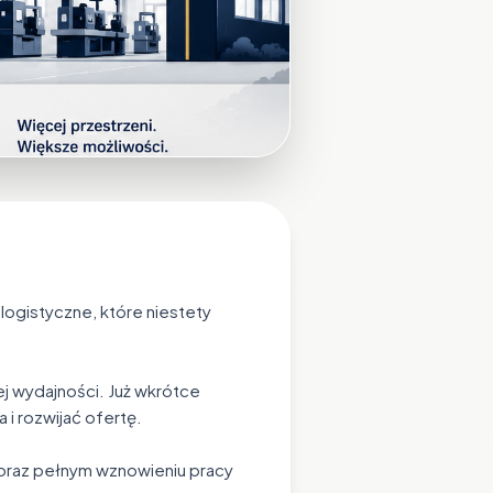
 logistyczne, które niestety
ej wydajności. Już wkrótce
 i rozwijać ofertę.
 oraz pełnym wznowieniu pracy